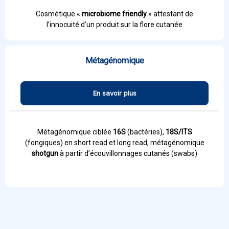
Cosmétique «
microbiome friendly
» attestant de
l’innocuité d’un produit sur la flore cutanée
Métagénomique
En savoir plus
Métagénomique ciblée
16S
(bactéries),
18S/ITS
(fongiques) en short read et long read, métagénomique
shotgun
à partir d’écouvillonnages cutanés (swabs)