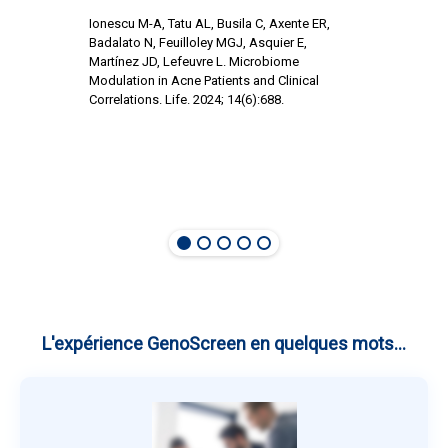
Ionescu M-A, Tatu AL, Busila C, Axente ER,
Badalato N, Feuilloley MGJ, Asquier E,
Martínez JD, Lefeuvre L. Microbiome
Modulation in Acne Patients and Clinical
Correlations. Life. 2024; 14(6):688.
L'expérience GenoScreen en quelques mots...