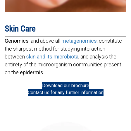
Skin Care
Genomics
, and above all
metagenomics
, constitute
the sharpest method for studying interaction
between
skin and its microbiota
, and analysis the
entirety of the microorganism communities present
on the
epidermis
.
Download our brochure
Contact us for any further information