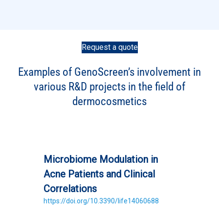
Request a quote
Examples of GenoScreen’s involvement in
various R&D projects in the field of
dermocosmetics
Microbiome Modulation in
Acne Patients and Clinical
Correlations
https://doi.org/10.3390/life14060688