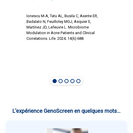
Ionescu M-A, Tatu AL, Busila C, Axente ER,
Badalato N, Feuilloley MGJ, Asquier E,
Martínez JD, Lefeuvre L. Microbiome
Modulation in Acne Patients and Clinical
Correlations. Life. 2024; 14(6):688.
L'expérience GenoScreen en quelques mots...