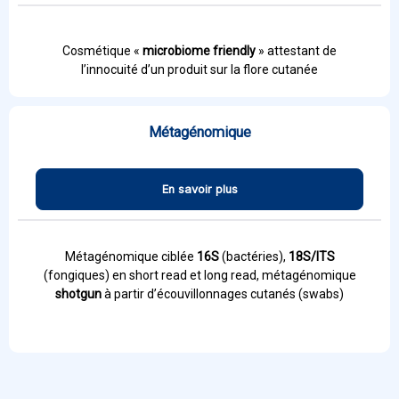
Cosmétique «
microbiome friendly
» attestant de
l’innocuité d’un produit sur la flore cutanée
Métagénomique
En savoir plus
Métagénomique ciblée
16S
(bactéries),
18S/ITS
(fongiques) en short read et long read, métagénomique
shotgun
à partir d’écouvillonnages cutanés (swabs)