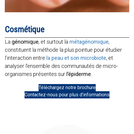
Cosmétique
La
génomique
, et surtout la
métagénomique
,
constituent la méthode la plus pointue pour étudier
l’interaction entre
la peau et son microbiote
, et
analyser l’ensemble des communautés de micro-
organismes présentes sur
l’épiderme
.
Téléchargez notre brochure
Contactez-nous pour plus d’informations