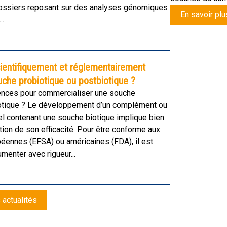
ossiers reposant sur des analyses génomiques
En savoir plu
..
ientifiquement et réglementairement
che probiotique ou postbiotique ?
ences pour commercialiser une souche
iotique ? Le développement d’un complément ou
el contenant une souche biotique implique bien
ion de son efficacité. Pour être conforme aux
éennes (EFSA) ou américaines (FDA), il est
menter avec rigueur...
 actualités