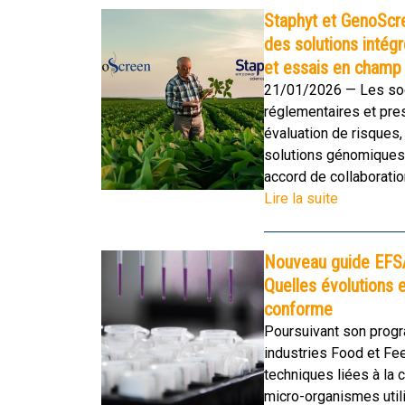
Staphyt et GenoScre
des solutions inté
et essais en champ
21/01/2026 — Les soci
réglementaires et pres
évaluation de risques,
solutions génomiques 
accord de collaboratio
Lire la suite
Nouveau guide EFSA
Quelles évolutions
conforme
Poursuivant son progr
industries Food et Fe
techniques liées à la 
micro-organismes utili