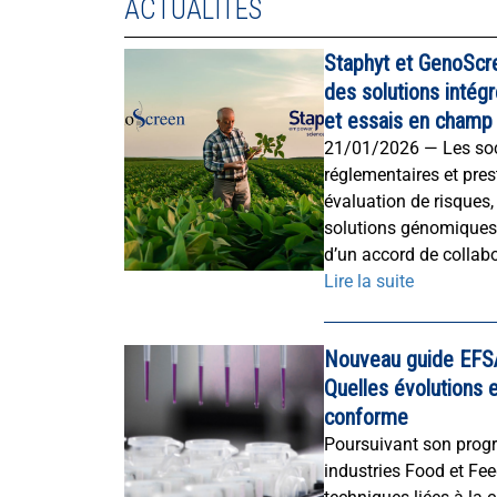
ACTUALITÉS
Staphyt et GenoScre
des solutions inté
et essais en champ
21/01/2026 — Les soci
réglementaires et pres
évaluation de risques,
solutions génomiques 
d’un accord de collabo
Lire la suite
Nouveau guide EFSA
Quelles évolutions
conforme
Poursuivant son progr
industries Food et Fee