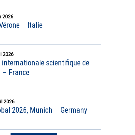
n 2026
érone – Italie
i 2026
internationale scientifique de
n – France
il 2026
bal 2026, Munich – Germany