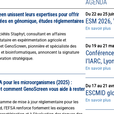
AGENDA
en unissent leurs expertises pour offrir
Du 22 au 25 jui
ESM 2026, V
grées en génomique, études réglementaires
En savoir plus
étés Staphyt, consultant en affaires
tataire en expérimentation agricole et
Du 19 au 21 ma
 et GenoScreen, pionnière et spécialiste des
Conférence 
et bioinformatiques, annoncent la signature
ration stratégique.
l’IARC, Lyo
En savoir plus
 pour les microorganismes (2025) :
Du 17 au 21 avr
 et comment GenoScreen vous aide à rester
ESCMID glo
En savoir plus
amme de mise à jour réglementaire pour les
d, l’EFSA renforce fortement les exigences