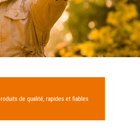
oduits de qualité, rapides et fiables