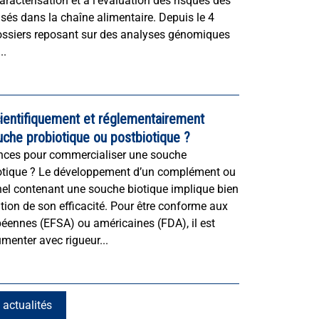
aractérisation et à l’évaluation des risques des
sés dans la chaîne alimentaire. Depuis le 4
ossiers reposant sur des analyses génomiques
..
ientifiquement et réglementairement
che probiotique ou postbiotique ?
ences pour commercialiser une souche
iotique ? Le développement d’un complément ou
nel contenant une souche biotique implique bien
tion de son efficacité. Pour être conforme aux
éennes (EFSA) ou américaines (FDA), il est
menter avec rigueur...
 actualités