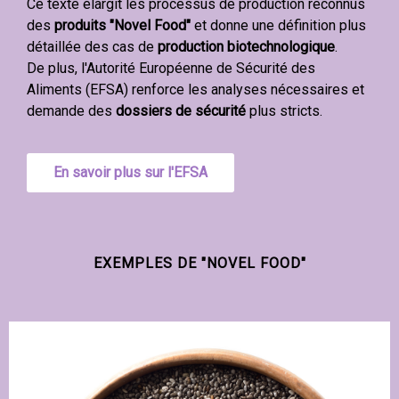
Ce texte élargit les processus de production reconnus
des
produits "Novel Food"
et donne une définition plus
détaillée des cas de
production biotechnologique
.
De plus, l'Autorité Européenne de Sécurité des
Aliments (EFSA) renforce les analyses nécessaires et
demande des
dossiers de sécurité
plus stricts.
En savoir plus sur l'EFSA
EXEMPLES DE "NOVEL FOOD"