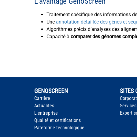
L’avantage GenoScreen
Traitement spécifique des informations d
Une
annotation détaillée des gènes et séq
Algorithmes précis d’analyses des aligne
Capacité à
comparer des génomes compl
GENOSCREEN
SITES
Carrière
Corpora
Actualités
Services
L'entreprise
Expertis
Qualité et certifications
Pateforme technologique