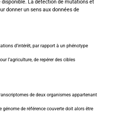
e
disponible. La
détection de mutations
et
our donner un sens aux données de
ations d’intérêt, par rapport à un phénotype
 l’agriculture, de repérer des cibles
transcriptomes de deux organismes appartenant
génome de référence couverte doit alors être