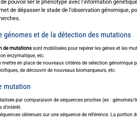
de pouvoir lier le
phénotype
avec l’
information génétiqu
met de dépasser le stade de l’observation
génomique
, p
cherches.
e génomes et de la détection des mutations
n de mutations
sont mobilisées pour repérer les gènes et les mut
tion enzymatique, etc.
mettre en place de nouveaux critères de sélection génomique pour
écifiques, de découvrir de nouveaux biomarqueurs, etc.
e mutation
réalisée par comparaison de séquences proches (ex : génomes/
d’intérêt.
quences obtenues sur une séquence de référence. La portion de 