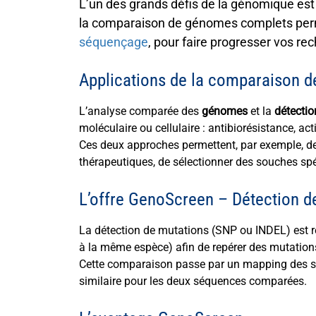
L’un des grands défis de la
génomique
est 
la
comparaison de génomes complets
per
séquençage
, pour faire progresser vos re
Applications de la comparaison d
L’analyse comparée des
génomes
et la
détectio
moléculaire ou cellulaire : antibiorésistance, ac
Ces deux approches permettent, par exemple, de 
thérapeutiques, de sélectionner des souches sp
L’offre GenoScreen – Détection d
La détection de mutations (SNP ou INDEL) est 
à la même espèce) afin de repérer des mutations 
Cette comparaison passe par un mapping des sé
similaire pour les deux séquences comparées.