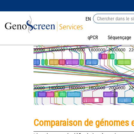
EN
qPCR
Séquençage
Comparaison de génomes et