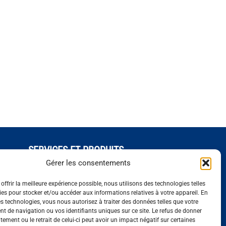
SERVICES ET PRODUITS
Séquençage
Gérer les consentements
Génotypage
offrir la meilleure expérience possible, nous utilisons des technologies telles
iennes
Expression de gènes
ies pour stocker et/ou accéder aux informations relatives à votre appareil. En
Bioinformatique
s technologies, vous nous autorisez à traiter des données telles que votre
 de navigation ou vos identifiants uniques sur ce site. Le refus de donner
ement ou le retrait de celui-ci peut avoir un impact négatif sur certaines