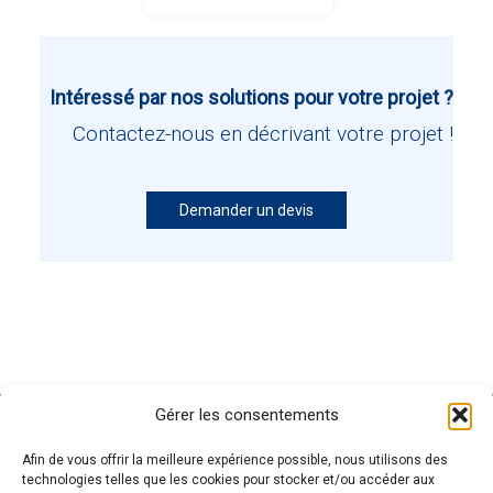
Intéressé par nos solutions pour votre projet ?
Contactez-nous en décrivant votre projet !
Demander un devis
Gérer les consentements
GENOSCREEN
SITES
EXPERTISE
SERVICES ET
Afin de vous offrir la meilleure expérience possible, nous utilisons des
GENOSCREEN
PRODUITS
Carrière
Caractérisation
technologies telles que les cookies pour stocker et/ou accéder aux