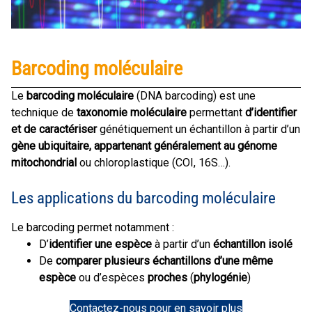
Barcoding moléculaire
Le
barcoding moléculaire
(DNA barcoding) est une
technique de
taxonomie moléculaire
permettant
d’identifier
et de caractériser
génétiquement un échantillon à partir d’un
gène ubiquitaire, appartenant généralement au génome
mitochondrial
ou chloroplastique (COI, 16S…).
Les applications du barcoding moléculaire
Le barcoding permet notamment :
D’
identifier une espèce
à partir d’un
échantillon isolé
De
comparer plusieurs échantillons d’une même
espèce
ou d’espèces
proches
(
phylogénie
)
Contactez-nous pour en savoir plus