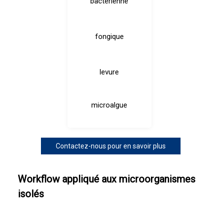
bactérienne
fongique
levure
microalgue
Contactez-nous pour en savoir plus
Workflow appliqué aux microorganismes
isolés