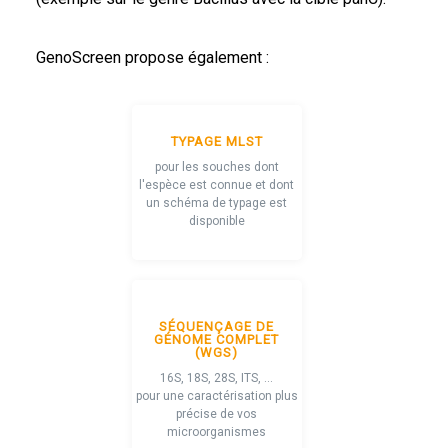
GenoScreen propose également :
TYPAGE MLST
pour les souches dont
l'espèce est connue et dont
un schéma de typage est
disponible
SÉQUENÇAGE DE
GÉNOME COMPLET
(WGS)
16S, 18S, 28S, ITS, ...
pour une caractérisation plus
précise de vos
microorganismes