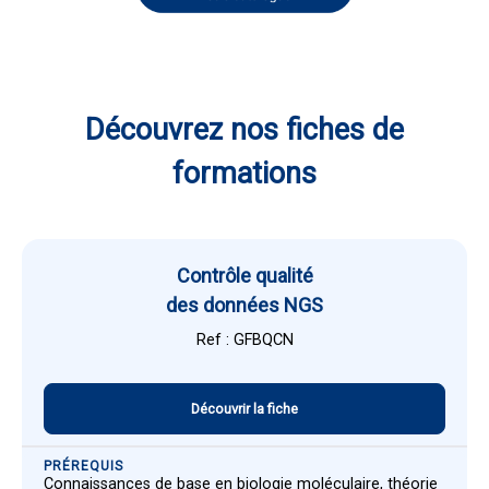
Découvrez nos fiches de
formations
Contrôle qualité
des données NGS
Ref : GFBQCN
Découvrir la fiche
PRÉREQUIS
Connaissances de base en biologie moléculaire, théorie