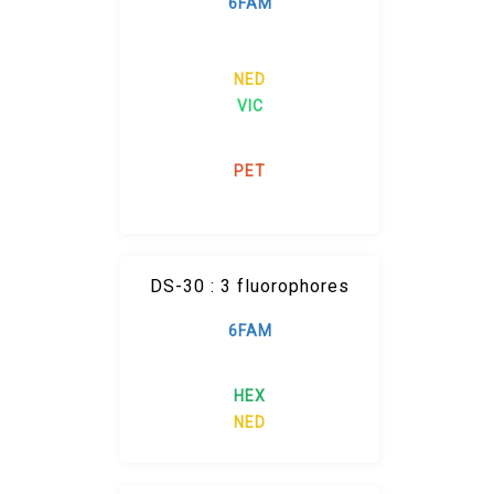
6FAM
NED
VIC
PET
DS-30 : 3 fluorophores
6FAM
HEX
NED