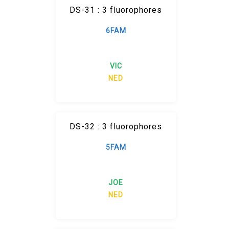
DS-31 : 3 fluorophores
6FAM
VIC
NED
DS-32 : 3 fluorophores
5FAM
JOE
NED