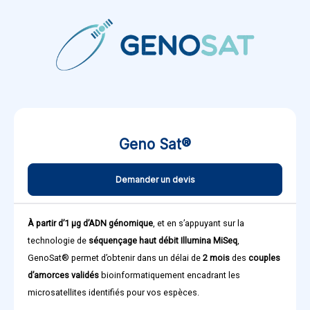
Geno Sat®
Demander un devis
À partir d’1 µg d’ADN génomique
, et en s’appuyant sur la
technologie de
séquençage haut débit Illumina MiSeq
,
GenoSat® permet d’obtenir dans un délai de
2 mois
des
couples
d’amorces validés
bioinformatiquement encadrant les
microsatellites identifiés pour vos espèces.