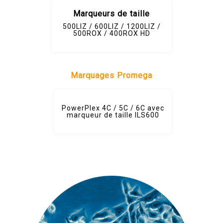
Marqueurs de taille
500LIZ / 600LIZ / 1200LIZ /
500ROX / 400ROX HD
Marquages Promega
PowerPlex 4C / 5C / 6C avec
marqueur de taille ILS600