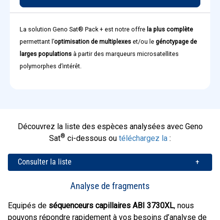
La solution Geno Sat® Pack + est notre offre
la plus complète
permettant l’
optimisation de multiplexes
et/ou le
génotypage de
larges populations
à partir des marqueurs microsatellites
polymorphes d’intérêt.
Découvrez la liste des espèces analysées avec Geno
®
Sat
ci-dessous ou
téléchargez la
:
Consulter la liste
+
Analyse de fragments
Equipés de
séquenceurs capillaires ABI 3730XL
, nous
pouvons répondre rapidement à vos besoins d’analyse de