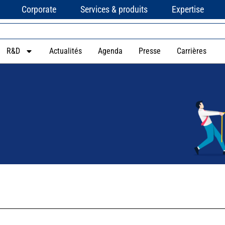
Corporate
Services & produits
Expertise
R&D
Actualités
Agenda
Presse
Carrières