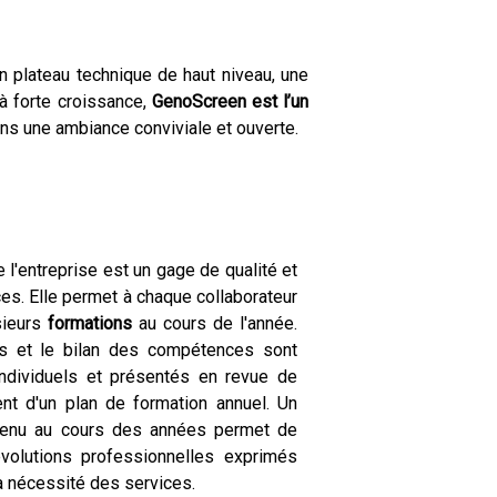
 plateau technique de haut niveau, une
 à forte croissance,
GenoScreen est l’un
ans une ambiance conviviale et ouverte.
 l'entreprise est un gage de qualité et
s. Elle permet à chaque collaborateur
sieurs
formations
au cours de l'année.
s et le bilan des compétences sont
individuels et présentés en revue de
nt d'un plan de formation annuel. Un
tenu au cours des années permet de
évolutions professionnelles exprimés
la nécessité des services.