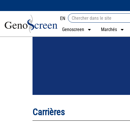
EN
Genoscreen
Marchés
Carrières