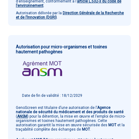
d’enseignement, conformément à l’
article L.532-3 du code de
l’environnement
.
Autorisation délivrée par la
Direction Générale de la Recherche
et de l’Innovation (DGRI)
.
Autorisation pour micro-organismes et toxines
hautement pathogènes
Date de fin de validité : 18/12/2029
GenoScreen est titulaire d’une autorisation de l’
Agence
nationale de sécurité du médicament et des produits de santé
(
ANSM
) pour la détention, la mise en œuvre et l’emploi de micro-
organismes et toxines hautement pathogènes. Cette
autorisation garantit la mise en œuvre sécurisée des
MOT
et la
traçabilité complète des échanges de
MOT
.