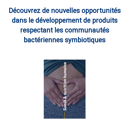
Découvrez de nouvelles opportunités
dans le développement de produits
respectant les communautés
bactériennes symbiotiques