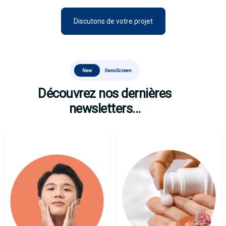
Discutons de votre projet
New
GenoScreen
Découvrez nos dernières
newsletters...