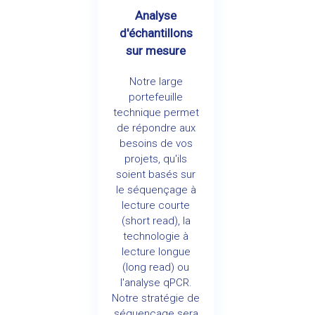
Analyse
d'échantillons
sur mesure
Notre large
portefeuille
technique permet
de répondre aux
besoins de vos
projets, qu'ils
soient basés sur
le séquençage à
lecture courte
(short read), la
technologie à
lecture longue
(long read) ou
l'analyse qPCR.
Notre stratégie de
séquençage sera