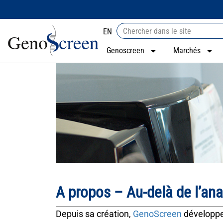
EN
Genoscreen
Marchés
A propos – Au-delà de l’an
Depuis sa création,
GenoScreen
développ