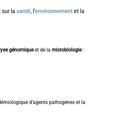
 sur la
santé
, l’
environnement
et la
lyse génomique
et de la
microbiologie
:
épidémiologique d’agents pathogènes et la