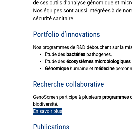
de ses outils d’analyse génomique et micr
Nos équipes sont aussi intégrées à de no
sécurité sanitaire.
Portfolio d’innovations
Nos programmes de R&D débouchent sur la mis
Etude des
bactéries
pathogènes,
Etude des
écosystèmes microbiologiques
Génomique
humaine et
médecine
personn
Recherche collaborative
GenoScreen participe à plusieurs
programmes de
biodiversité.
En savoir plus
Publications