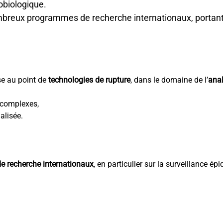
obiologique.
mbreux programmes de recherche internationaux, portant
e au point de
technologies de rupture
, dans le domaine de l’
ana
complexes,
alisée.
 recherche internationaux
, en particulier sur la surveillance 