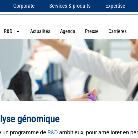
Corporate
Services & produits
Expertise
R&D
Actualités
Agenda
Presse
Carrières
alyse génomique
e un programme de
R&D
ambitieux, pour améliorer en pe