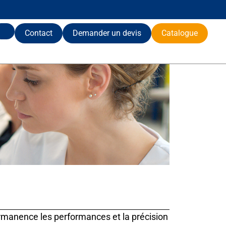
Contact
Demander un devis
Catalogue
rmanence les performances et la précision