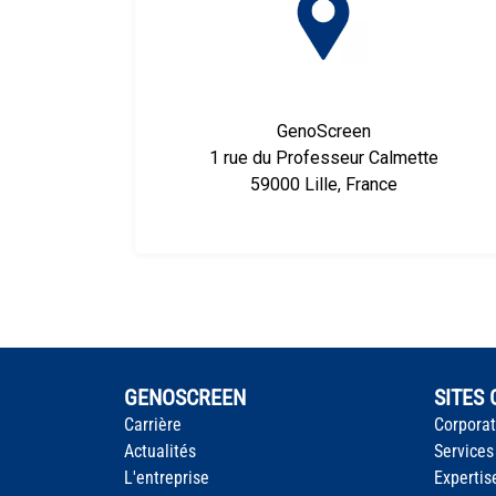
GenoScreen
1 rue du Professeur Calmette
59000 Lille, France
GENOSCREEN
SITES
Carrière
Corpora
Actualités
Services
L'entreprise
Expertis