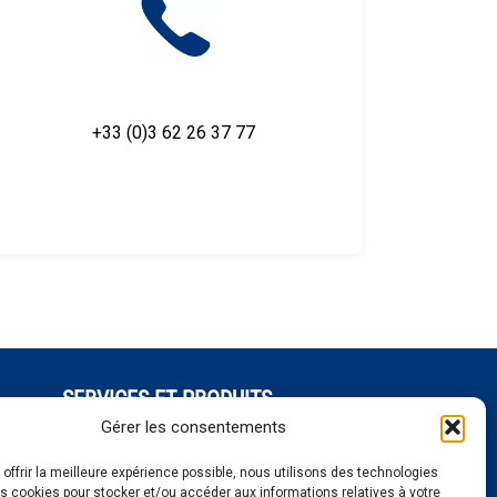
+33 (0)3 62 26 37 77
SERVICES ET PRODUITS
Séquençage
Gérer les consentements
Génotypage
 offrir la meilleure expérience possible, nous utilisons des technologies
iennes
Expression de gènes
es cookies pour stocker et/ou accéder aux informations relatives à votre