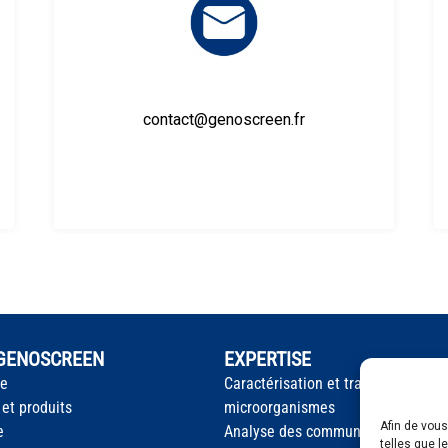
contact@genoscreen.fr
 GENOSCREEN
EXPERTISE
te
Caractérisation et traçage des
 et produits
microorganismes
Afin de vous
e
Analyse des communautés microb
telles que l