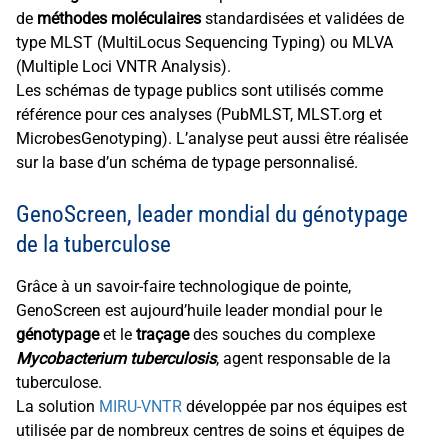
de
méthodes moléculaires
standardisées et validées de
type MLST (MultiLocus Sequencing Typing) ou MLVA
(Multiple Loci VNTR Analysis).
Les schémas de typage publics sont utilisés comme
référence pour ces analyses (PubMLST, MLST.org et
MicrobesGenotyping). L’analyse peut aussi être réalisée
sur la base d’un schéma de typage personnalisé.
GenoScreen, leader mondial du génotypage
de la tuberculose
Grâce à un savoir-faire technologique de pointe,
GenoScreen est aujourd’huile leader mondial pour le
génotypage
et le
traçage
des souches du complexe
Mycobacterium tuberculosis
, agent responsable de la
tuberculose.
La solution
MIRU-VNTR
développée par nos équipes est
utilisée par de nombreux centres de soins et équipes de