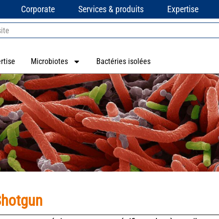
Corporate
Services & produits
Expertise
rtise
Microbiotes
Bactéries isolées
Shotgun