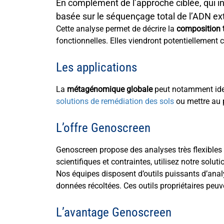
En complément de l’approche ciblée, qui i
basée sur le
séquençage total de l’ADN
ext
Cette analyse permet de décrire la
composition
fonctionnelles. Elles viendront potentiellement
Les applications
La
métagénomique globale
peut notamment ide
solutions de remédiation des sols
ou mettre au 
L’offre Genoscreen
Genoscreen propose des analyses très flexibles s
scientifiques et contraintes, utilisez notre s
Nos équipes disposent d’outils puissants d’ana
données récoltées. Ces outils propriétaires pe
L’avantage Genoscreen