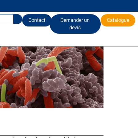
Contact
Demander un
Catalogue
devis