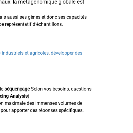
maux, la
métagénomique globale
est
mais aussi ses gènes et donc ses capacités
e représentatif d’échantillons.
industriels et agricoles
,
développer des
 de
séquençage
Selon vos besoins, questions
ing Analysis
).
ion maximale des immenses volumes de
 pour apporter des réponses spécifiques.