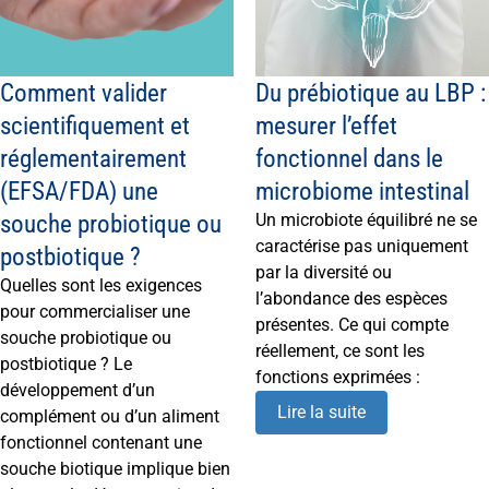
Comment valider
Du prébiotique au LBP :
scientifiquement et
mesurer l’effet
réglementairement
fonctionnel dans le
(EFSA/FDA) une
microbiome intestinal
souche probiotique ou
Un microbiote équilibré ne se
caractérise pas uniquement
postbiotique ?
par la diversité ou
Quelles sont les exigences
l’abondance des espèces
pour commercialiser une
présentes. Ce qui compte
souche probiotique ou
réellement, ce sont les
postbiotique ? Le
fonctions exprimées :
développement d’un
Lire la suite
complément ou d’un aliment
fonctionnel contenant une
souche biotique implique bien