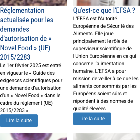
Réglementation
Qu’est-ce que l’EFSA ?
actualisée pour les
L’EFSA est l’Autorité
Européenne de Sécurité des
demandes
Aliments. Elle joue
d’autorisation de «
principalement le rôle de
Novel Food » (UE)
superviseur scientifique de
2015/2283
l’Union Européenne en ce qui
concerne l’alimentation
Le 1er février 2025 est entré
humaine. L’EFSA a pour
en vigueur le « Guide des
mission de veiller à ce que les
exigences scientifiques pour
aliments consommés par les
une demande d’autorisation
Européens soient sûrs et
d’un « Novel Food » dans le
répondent à des normes de
cadre du règlement (UE)
qualité élevées....
2015/2283 ».
Lire la suite
Lire la suite