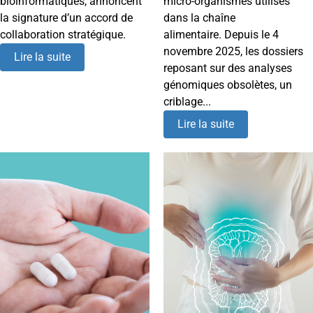
bioinformatiques, annoncent
micro-organismes utilisés
la signature d’un accord de
dans la chaîne
collaboration stratégique.
alimentaire. Depuis le 4
novembre 2025, les dossiers
Lire la suite
reposant sur des analyses
génomiques obsolètes, un
criblage...
Lire la suite