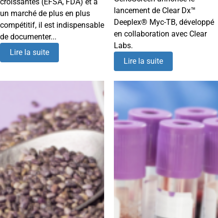
croissantes (EFSA, FDA) et à
lancement de Clear Dx™
un marché de plus en plus
Deeplex® Myc-TB, développé
compétitif, il est indispensable
en collaboration avec Clear
de documenter...
Labs.
Lire la suite
Lire la suite