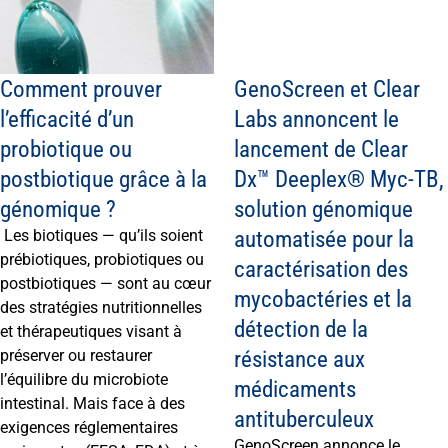
Comment prouver
GenoScreen et Clear
l’efficacité d’un
Labs annoncent le
probiotique ou
lancement de Clear
postbiotique grâce à la
Dx™ Deeplex® Myc-TB,
génomique ?
solution génomique
automatisée pour la
Les biotiques — qu’ils soient
prébiotiques, probiotiques ou
caractérisation des
postbiotiques — sont au cœur
mycobactéries et la
des stratégies nutritionnelles
détection de la
et thérapeutiques visant à
résistance aux
préserver ou restaurer
l’équilibre du microbiote
médicaments
intestinal. Mais face à des
antituberculeux
exigences réglementaires
GenoScreen annonce le