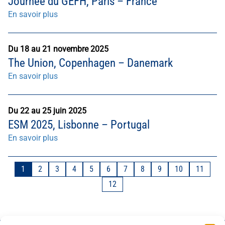
Journée du GEFH, Paris – France
En savoir plus
Du 18 au 21 novembre 2025
The Union, Copenhagen – Danemark
En savoir plus
Du 22 au 25 juin 2025
ESM 2025, Lisbonne – Portugal
En savoir plus
1
2
3
4
5
6
7
8
9
10
11
12