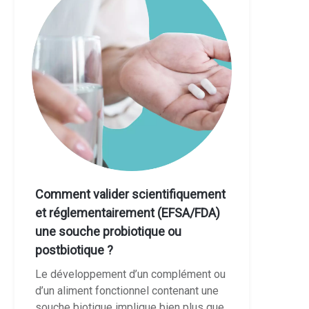
Comment valider scientifiquement
et réglementairement (EFSA/FDA)
une souche probiotique ou
postbiotique ?
Le développement d’un complément ou
d’un aliment fonctionnel contenant une
souche biotique implique bien plus que