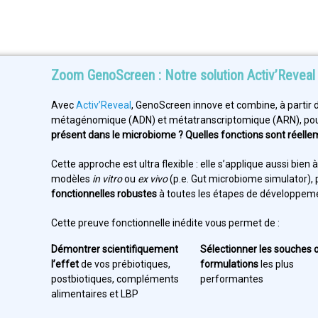
Zoom GenoScreen : Notre solution Activ’Reveal
Avec
Activ’Reveal
, GenoScreen innove et combine, à partir
métagénomique (ADN) et métatranscriptomique (ARN), pour 
présent dans le microbiome ? Quelles fonctions sont réelle
Cette approche est ultra flexible : elle s’applique aussi bien 
modèles
in vitro
ou
ex vivo
(p.e. Gut microbiome simulator),
fonctionnelles robustes
à toutes les étapes de développem
Cette preuve fonctionnelle inédite vous permet de :
Démontrer scientifiquement
Sélectionner les souches 
l’effet
de vos prébiotiques,
formulations
les plus
postbiotiques, compléments
performantes
alimentaires et LBP