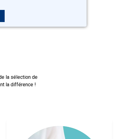
e la sélection de
nt la différence !