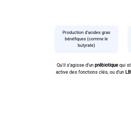
Production d’acides gras
bénéfiques (comme le
butyrate)
Qu’il s’agisse d’un
prébiotique
qui s
active des fonctions clés, ou d’un
L