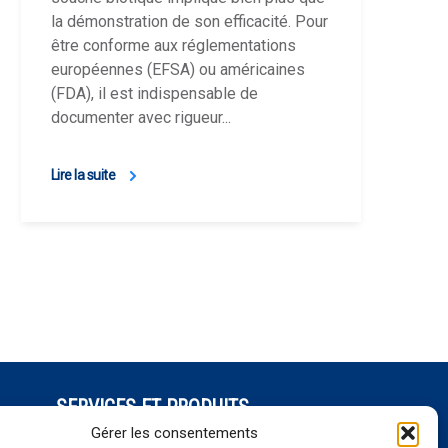
la démonstration de son efficacité. Pour
être conforme aux réglementations
européennes (EFSA) ou américaines
(FDA), il est indispensable de
documenter avec rigueur...
Lire la suite
SERVICES ET PRODUITS
Séquençage
Gérer les consentements