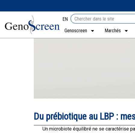
EN
Genoscreen
Marchés
Du prébiotique au LBP : mesu
Un microbiote équilibré ne se caractérise p