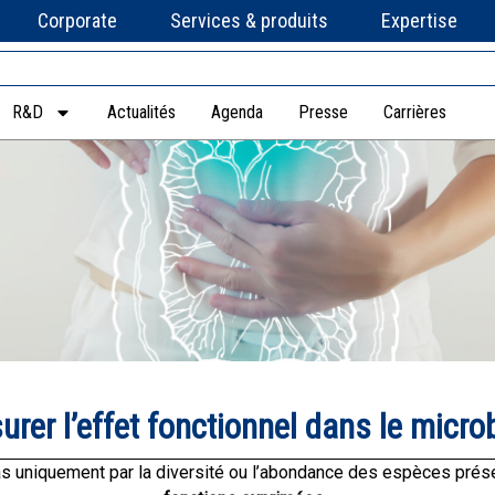
Corporate
Services & produits
Expertise
R&D
Actualités
Agenda
Presse
Carrières
rer l’effet fonctionnel dans le micro
as uniquement par la diversité ou l’abondance des espèces prés