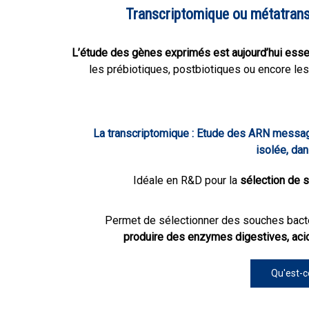
Transcriptomique ou métatrans
L’étude des gènes exprimés est aujourd’hui essen
les prébiotiques, postbiotiques ou encore l
La transcriptomique : Etude des ARN messag
isolée, da
Idéale en R&D pour la
sélection de 
Permet de sélectionner des souches bacté
produire des enzymes digestives, acid
Qu'est-c