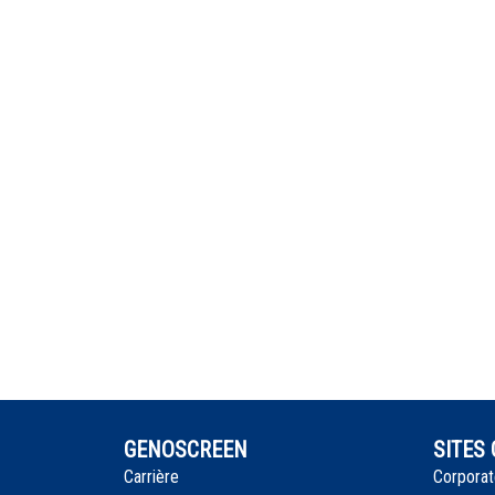
GENOSCREEN
SITES
Carrière
Corporat