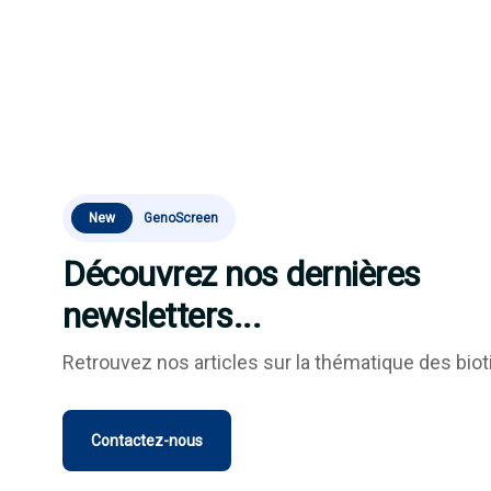
New
GenoScreen
Découvrez nos dernières
newsletters...
Retrouvez nos articles sur la thématique des biot
Contactez-nous