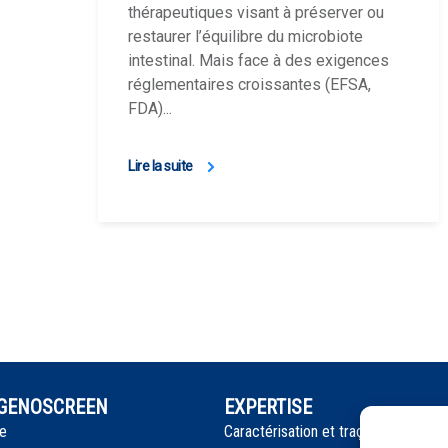
thérapeutiques visant à préserver ou
restaurer l’équilibre du microbiote
intestinal. Mais face à des exigences
réglementaires croissantes (EFSA,
FDA)...
Lire la suite
 GENOSCREEN
EXPERTISE
e
Caractérisation et traçage des