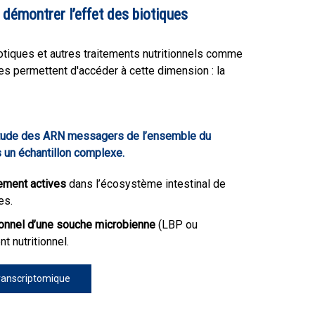
émontrer l’effet des biotiques
tiques et autres traitements nutritionnels comme
 permettent d'accéder à cette dimension : la
Etude des ARN messagers de l’ensemble du
 un échantillon complexe.
ement actives
dans l’écosystème intestinal de
es.
ionnel d’une souche microbienne
(LBP ou
t nutritionnel.
transcriptomique