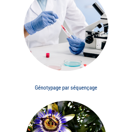
Génotypage par séquençage