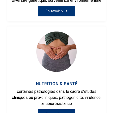
diversité génétique, surveillance environnementale
En savoir plus
NUTRITION & SANTÉ
certaines pathologies dans le cadre d'études
cliniques ou pré-cliniques, pathogénicité, virulence,
antibiorésistance