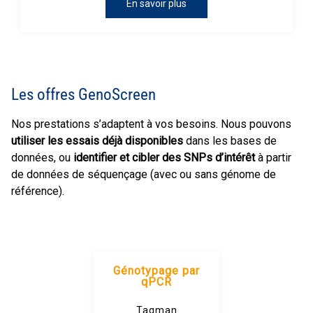
En savoir plus
Les offres GenoScreen
Nos prestations s’adaptent à vos besoins. Nous pouvons
utiliser les essais déjà disponibles
dans les bases de
données, ou
identifier et cibler des SNPs d’intérêt
à partir
de données de séquençage (avec ou sans génome de
référence).
Génotypage par
qPCR
Taqman