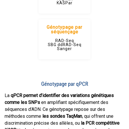
KASPar
Génotypage par
séquençage
RAD-Seq
SBG ddRAD-Seq
Sanger
Génotypage par qPCR
La
qPCR permet d’identifier des variations génétiques
comme les SNPs
en amplifiant spécifiquement des
séquences d’ADN. Ce génotypage repose sur des
méthodes comme
les sondes TaqMan
, qui offrent une
discrimination précise des allèles, ou
la PCR compétitive