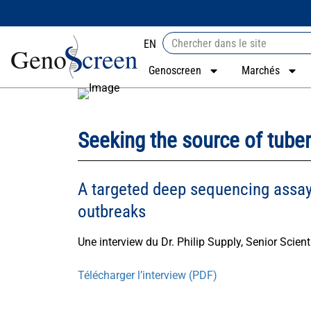
EN
Genoscreen
Marchés
Seeking the source of tuber
A targeted deep sequencing assay i
outbreaks
Une interview du Dr. Philip Supply, Senior Scien
Télécharger l’interview (PDF)