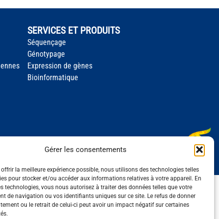
SERVICES ET PRODUITS
Séquençage
Génotypage
iennes
Expression de gènes
Bioinformatique
Gérer les consentements
offrir la meilleure expérience possible, nous utilisons des technologies telles
ies pour stocker et/ou accéder aux informations relatives à votre appareil. En
s technologies, vous nous autorisez à traiter des données telles que votre
 de navigation ou vos identifiants uniques sur ce site. Le refus de donner
ement ou le retrait de celui-ci peut avoir un impact négatif sur certaines
tés.