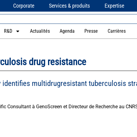
Corporate
Services & produits
Expertise
R&D
Actualités
Agenda
Presse
Carrières
culosis drug resistance
dentifies multidrugresistant tuberculosis stra
tific Consultant à GenoScreen et Directeur de Recherche au CNRS 