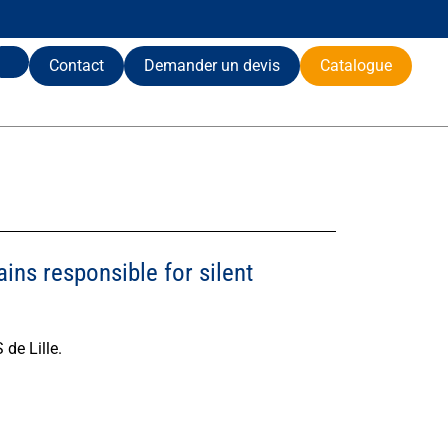
Contact
Demander un devis
Catalogue
ins responsible for silent
de Lille.